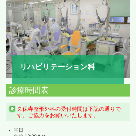
リハビリテーション科
診療時間表
久保寺整形外科の受付時間は下記の通りで
す。ご協力をお願いいたします。
平日